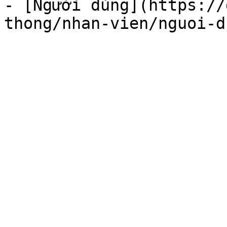
- [Người dùng](https://