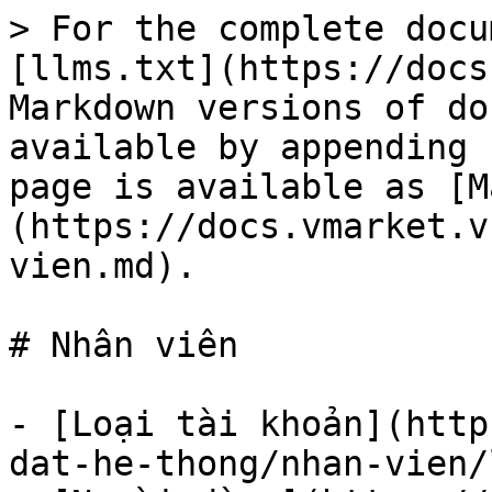
> For the complete docu
[llms.txt](https://docs
Markdown versions of do
available by appending 
page is available as [M
(https://docs.vmarket.v
vien.md).

# Nhân viên

- [Loại tài khoản](http
dat-he-thong/nhan-vien/